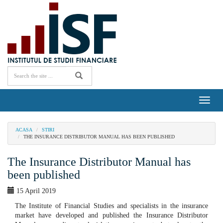
Toggle
naviga
ACASA
STIRI
THE INSURANCE DISTRIBUTOR MANUAL HAS BEEN PUBLISHED
The Insurance Distributor Manual has
been published
15 April 2019
The Institute of Financial Studies and specialists in the insurance
market have developed and published the Insurance Distributor