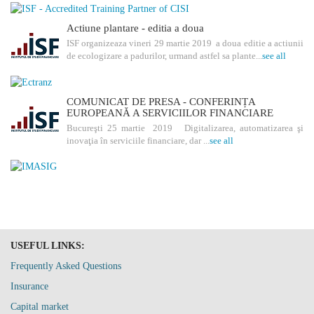
Actiune plantare - editia a doua
ISF organizeaza vineri 29 martie 2019 a doua editie a actiunii
de ecologizare a padurilor, urmand astfel sa plante...
see all
COMUNICAT DE PRESA - CONFERINȚA
EUROPEANĂ A SERVICIILOR FINANCIARE
Bucureşti 25 martie 2019 Digitalizarea, automatizarea şi
inovaţia în serviciile financiare, dar ...
see all
USEFUL LINKS:
Frequently Asked Questions
Insurance
Capital market